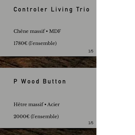
Controler Living Trio
Chêne massif • MDF
1780€ (l'ensemble)
1/5
P Wood Button
Hêtre massif • Acier
2000€ (l'ensemble)
1/5