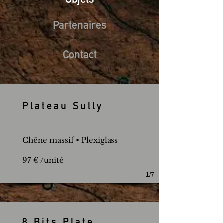
Objets
Partenaires
Contact
Plateau Sully
Chêne massif
• Plexiglass
97 € /unité
1/7