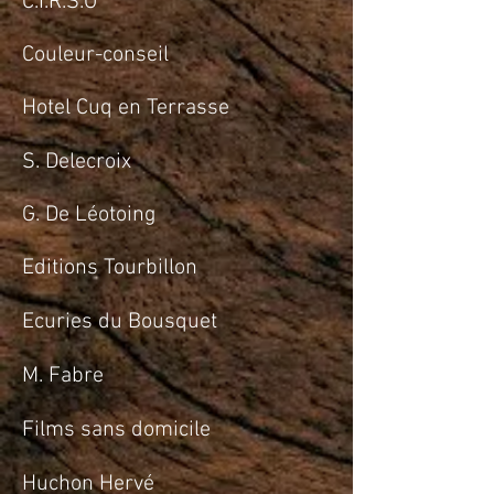
C.I.R.S.O
Couleur-conseil
Hotel Cuq en Terrasse
S. Delecroix
G. De Léotoing
Editions Tourbillon
Ecuries du Bousquet
M. Fabre
Films sans domicile
Huchon Hervé