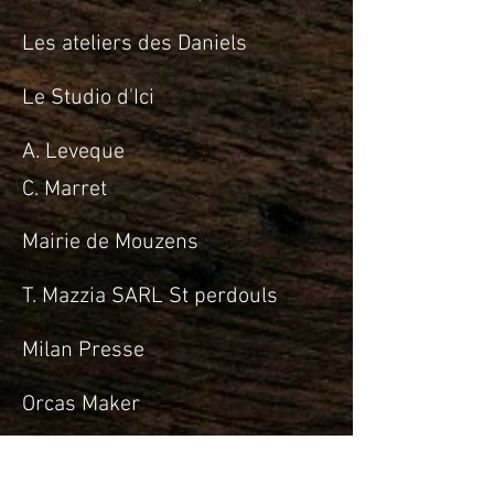
Les ateliers des
Daniels
Le Studio d'Ici
A. Leveque
C. Marret
Mairie de Mouzens
T. Mazzia SARL St perdouls
Milan Presse
Orcas Maker
Odyssée Tressage