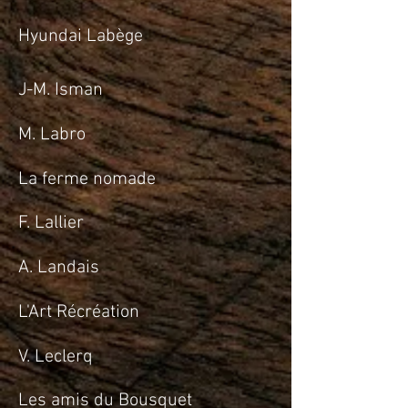
Hyundai Labège
J-M. Isman
M. Labro
La ferme nomade
F. Lallier
A. Landais
L'Art Récréation
V. Leclerq
Les amis du Bousquet