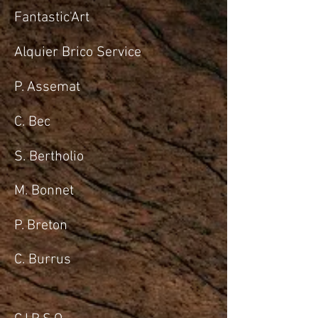
Fantastic'Art
Alquier Brico Service
P. Assemat
C. Bec
S. Bertholio
M. Bonnet
P. Breton
C. Burrus